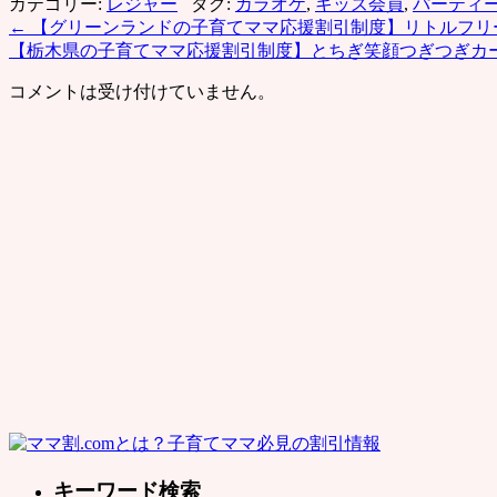
カテゴリー:
レジャー
タグ:
カラオケ
,
キッズ会員
,
パーティ
←
【グリーンランドの子育てママ応援割引制度】リトルフリ
【栃木県の子育てママ応援割引制度】とちぎ笑顔つぎつぎカ
コメントは受け付けていません。
キーワード検索