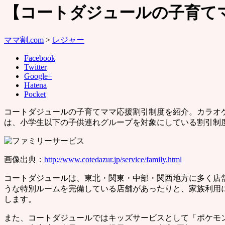
【コートダジュールの子育て
ママ割.com
>
レジャー
Facebook
Twitter
Google+
Hatena
Pocket
コートダジュールの子育てママ応援割引制度を紹介。カラオ
は、小学生以下の子供連れグループを対象にしている割引制
画像出典：
http://www.cotedazur.jp/service/family.html
コートダジュールは、東北・関東・中部・関西地方に多く店
うな特別ルームを完備している店舗があったりと、家族利用
します。
また、コートダジュールではキッズサービスとして「ポケモ