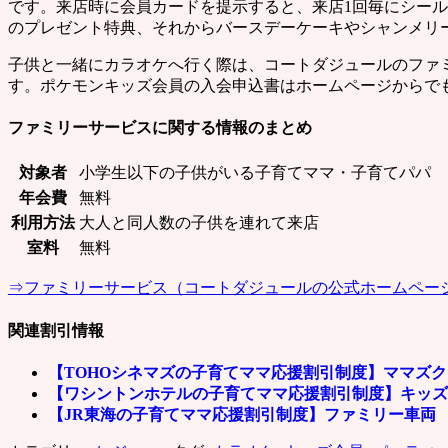
です。来店時に会員カードを提示すると、来店1回毎にシー
のプレゼント特典、それからバースデーケーキやシャンメリ
子供と一緒にカラオケへ行く際は、コートダジュールのファ
す。ポケモンキッズ会員の入会申込書はホームページからで
ファミリーサービスに関する情報のまとめ
対象者
小学生以下の子供がいる子育てママ・子育てパパ
年会費
無料
利用方法
大人と同人数の子供を連れて来店
室料
無料
⇒ファミリーサービス（コートダジュールの公式ホームペー
関連割引情報
【TOHOシネマズの子育てママ応援割引制度】ママズ
【ワシントンホテルの子育てママ応援割引制度】キッズ
【JR東海の子育てママ応援割引制度】ファミリー車両