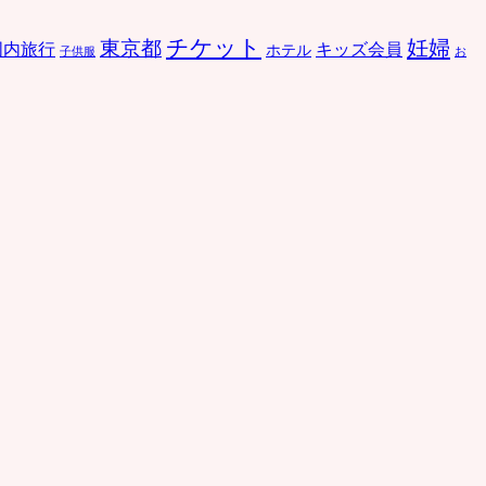
チケット
妊婦
東京都
国内旅行
キッズ会員
ホテル
子供服
お