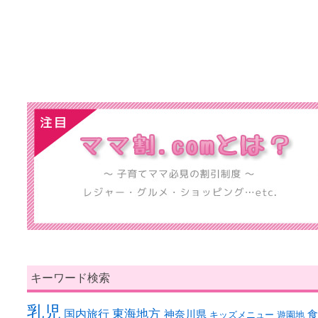
キーワード検索
乳児
東海地方
国内旅行
神奈川県
キッズメニュー
遊園地