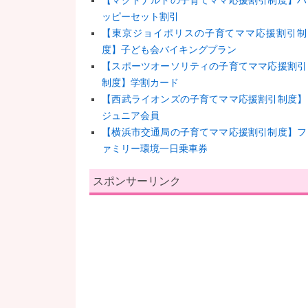
【マクドナルドの子育てママ応援割引制度】ハ
ッピーセット割引
【東京ジョイポリスの子育てママ応援割引制
度】子ども会バイキングプラン
【スポーツオーソリティの子育てママ応援割引
制度】学割カード
【西武ライオンズの子育てママ応援割引制度】
ジュニア会員
【横浜市交通局の子育てママ応援割引制度】フ
ァミリー環境一日乗車券
スポンサーリンク