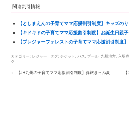
関連割引情報
【としまえんの子育てママ応援割引制度】キッズのり
【キドキドの子育てママ応援割引制度】お誕生日親子
【プレジャーフォレストの子育てママ応援割引制度】
カテゴリー:
レジャー
タグ:
チケット
,
バス
,
プール
,
九州地方
,
入場
ク
←
【JR九州の子育てママ応援割引制度】孫旅きっぷ夏
【