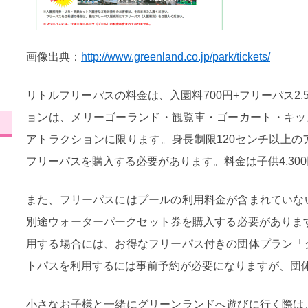
画像出典：
http://www.greenland.co.jp/park/tickets/
リトルフリーパスの料金は、入園料700円+フリーパス2,5
ョンは、メリーゴーランド・観覧車・ゴーカート・キッ
アトラクションに限ります。身長制限120センチ以上
フリーパスを購入する必要があります。料金は子供4,300円
また、フリーパスにはプールの利用料金が含まれていな
別途ウォーターパークセット券を購入する必要がありま
用する場合には、お得なフリーパス付きの団体プラン「
トパスを利用するには事前予約が必要になりますが、団
小さなお子様と一緒にグリーンランドへ遊びに行く際は