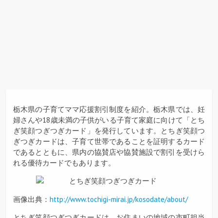
栃木県の子育てママ応援割引制度を紹介。栃木県では、妊
婦さんや18歳未満の子供がいる子育て家庭に向けて「とち
ぎ笑顔つぎつぎカード」を発行しています。とちぎ笑顔つ
ぎつぎカードは、子育て世帯であることを証明するカード
であるとともに、県内の協賛店や協賛施設で割引を受けら
れる優待カードでもあります。
画像出典：
http://www.tochigi-mirai.jp/kosodate/about/
とちぎ笑顔つぎつぎカードは、お住まいの地域の市町担当