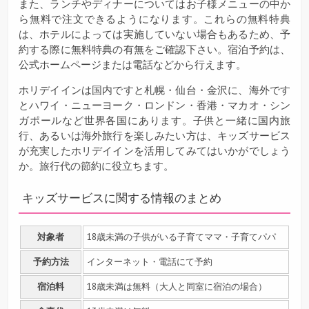
また、ランチやディナーについてはお子様メニューの中か
ら無料で注文できるようになります。これらの無料特典
は、ホテルによっては実施していない場合もあるため、予
約する際に無料特典の有無をご確認下さい。宿泊予約は、
公式ホームページまたは電話などから行えます。
ホリデイインは国内ですと札幌・仙台・金沢に、海外です
とハワイ・ニューヨーク・ロンドン・香港・マカオ・シン
ガポールなど世界各国にあります。子供と一緒に国内旅
行、あるいは海外旅行を楽しみたい方は、キッズサービス
が充実したホリデイインを活用してみてはいかがでしょう
か。旅行代の節約に役立ちます。
キッズサービスに関する情報のまとめ
対象者
18歳未満の子供がいる子育てママ・子育てパパ
予約方法
インターネット・電話にて予約
宿泊料
18歳未満は無料（大人と同室に宿泊の場合）