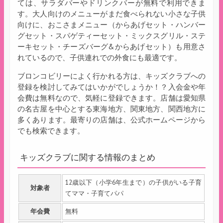
ては、サラダバーやドリンクバーが無料で利用できま
す。大人向けのメニューがまだ食べられない小さな子供
向けに、おこさまメニュー（からあげセット・ハンバー
グセット・スパゲティーセット・ミックスグリル・ステ
ーキセット・チーズバーグ&からあげセット）も用意さ
れているので、子供連れでの外食にも最適です。
ブロンコビリーによく行かれる方は、キッズクラブへの
登録を検討してみてはいかがでしょうか！？入会金や年
会費は無料なので、気軽に登録できます。店舗は愛知県
の名古屋を中心とする東海地方、関東地方、関西地方に
多くあります。最寄りの店舗は、公式ホームページから
でも検索できます。
キッズクラブに関する情報のまとめ
12歳以下（小学6年生まで）の子供がいる子育
対象者
てママ・子育てパパ
年会費
無料