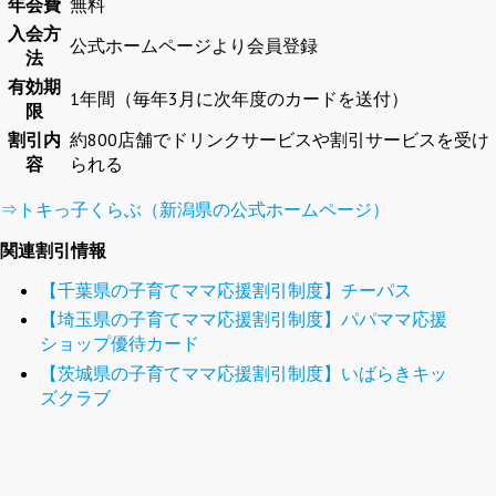
年会費
無料
入会方
公式ホームページより会員登録
法
有効期
1年間（毎年3月に次年度のカードを送付）
限
割引内
約800店舗でドリンクサービスや割引サービスを受け
容
られる
⇒トキっ子くらぶ（新潟県の公式ホームページ）
関連割引情報
【千葉県の子育てママ応援割引制度】チーパス
【埼玉県の子育てママ応援割引制度】パパママ応援
ショップ優待カード
【茨城県の子育てママ応援割引制度】いばらきキッ
ズクラブ