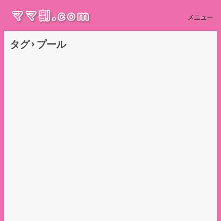
メニュー
タグ › プール