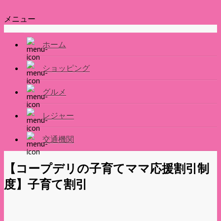
メニュー
ホーム
ショッピング
グルメ
レジャー
交通機関
【コープデリの子育てママ応援割引制
度】子育て割引