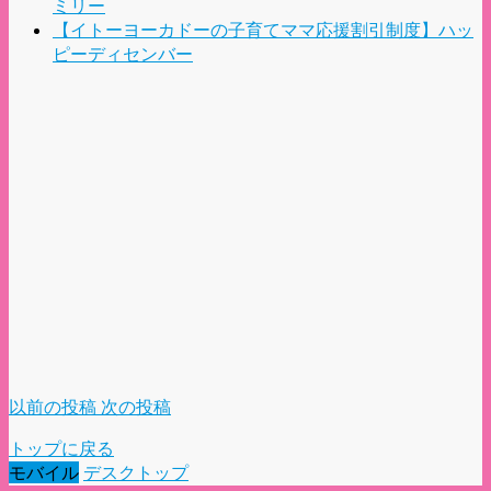
ミリー
【イトーヨーカドーの子育てママ応援割引制度】ハッ
ピーディセンバー
以前の投稿
次の投稿
トップに戻る
モバイル
デスクトップ