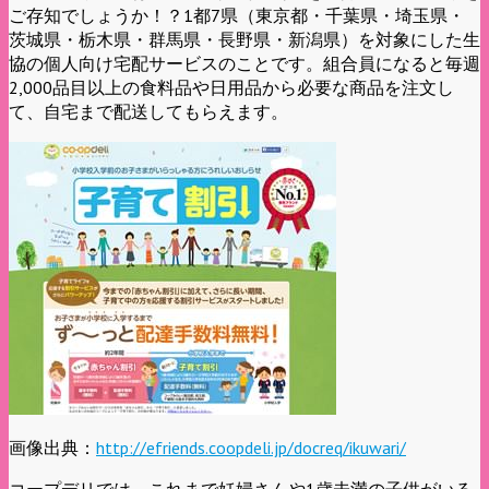
ご存知でしょうか！？1都7県（東京都・千葉県・埼玉県・
茨城県・栃木県・群馬県・長野県・新潟県）を対象にした生
協の個人向け宅配サービスのことです。組合員になると毎週
2,000品目以上の食料品や日用品から必要な商品を注文し
て、自宅まで配送してもらえます。
画像出典：
http://efriends.coopdeli.jp/docreq/ikuwari/
コープデリでは、これまで妊婦さんや1歳未満の子供がいる