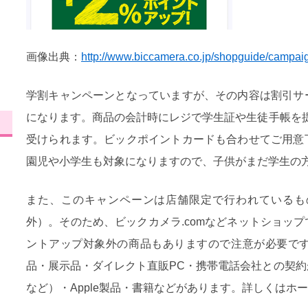
画像出典：
http://www.biccamera.co.jp/shopguide/campai
学割キャンペーンとなっていますが、その内容は割引サ
になります。商品の会計時にレジで学生証や生徒手帳を
受けられます。ビックポイントカードも合わせてご用意
園児や小学生も対象になりますので、子供がまだ学生の
また、このキャンペーンは店舗限定で行われているも
外）。そのため、ビックカメラ.comなどネットショッ
ントアップ対象外の商品もありますので注意が必要で
品・展示品・ダイレクト直販PC・携帯電話会社との契
など）・Apple製品・書籍などがあります。詳しくはホ