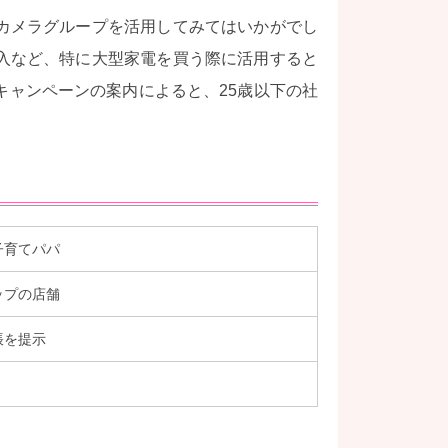
カメラグループを活用してみてはいかがでし
入など、特に大型家電を買う際に活用すると
キャンペーンの案内によると、25歳以下の社
子育てパパ
ップの店舗
帳を提示
）