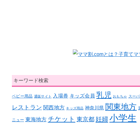
キーワード検索
乳児
入場券
キッズ会員
ベビー用品
スーパ
通販サイト
おもちゃ
関東地方
レストラン
関西地方
神奈川県
キッズ用品
小学生
チケット
妊婦
東京都
東海地方
ニュー