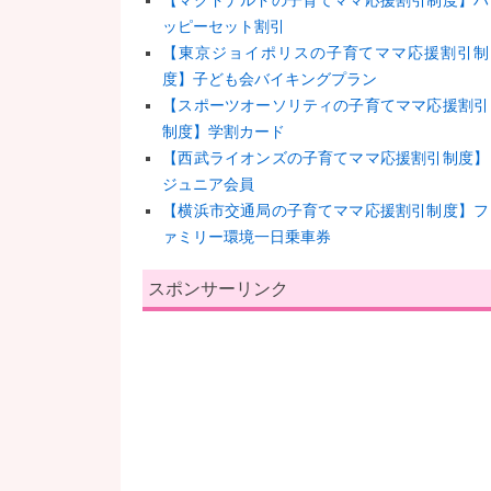
【マクドナルドの子育てママ応援割引制度】ハ
ッピーセット割引
【東京ジョイポリスの子育てママ応援割引制
度】子ども会バイキングプラン
【スポーツオーソリティの子育てママ応援割引
制度】学割カード
【西武ライオンズの子育てママ応援割引制度】
ジュニア会員
【横浜市交通局の子育てママ応援割引制度】フ
ァミリー環境一日乗車券
スポンサーリンク