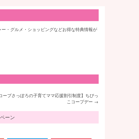
ジャー・グルメ・ショッピングなどお得な特典情報が
コープさっぽろの子育てママ応援割引制度】ちびっ
こコープデー
→
ペーン