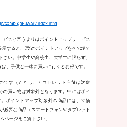
gn/camp-gakuwari/index.html
ービスと言うよりはポイントアップサービス
提示すると、2%のポイントアップをその場で
下さい。中学生や高校生、大学生に限らず、
方は、子供と一緒に買いに行くとお得です。
のです（ただし、アウトレット店舗は対象
プでの買い物は対象外となります。中にはポイ
す。ポイントアップ対象外の商品には、特価
約が必要な商品（スマートフォンやタブレット
ームページをご覧下さい。