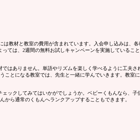
会費には教材と教室の費用が含まれています。入会申し込みは、
よっては、2週間の無料お試しキャンペーンを実施しているこ
材ではありません。単語やリズムを楽しく学べるように工夫さ
通うことになる教室では、先生と一緒に学んでいきます。教室
チェックしてみてはいかがでしょうか。ベビーくもんなら、子
もんから通常のくもんへランクアップすることもできます。