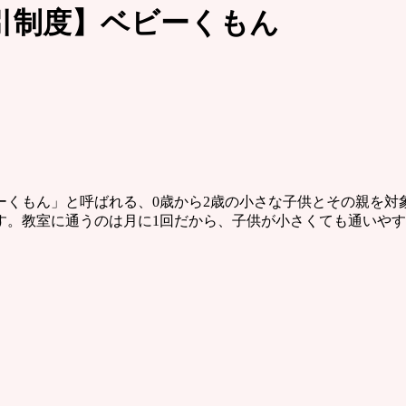
引制度】ベビーくもん
ーくもん」と呼ばれる、0歳から2歳の小さな子供とその親を対
す。教室に通うのは月に1回だから、子供が小さくても通いや