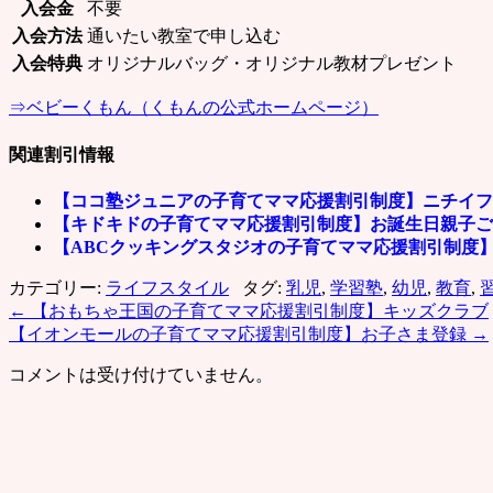
入会金
不要
入会方法
通いたい教室で申し込む
入会特典
オリジナルバッグ・オリジナル教材プレゼント
⇒ベビーくもん（くもんの公式ホームページ）
関連割引情報
【ココ塾ジュニアの子育てママ応援割引制度】ニチイフ
【キドキドの子育てママ応援割引制度】お誕生日親子ご
【ABCクッキングスタジオの子育てママ応援割引制度
カテゴリー:
ライフスタイル
タグ:
乳児
,
学習塾
,
幼児
,
教育
,
←
【おもちゃ王国の子育てママ応援割引制度】キッズクラブ
【イオンモールの子育てママ応援割引制度】お子さま登録
→
コメントは受け付けていません。