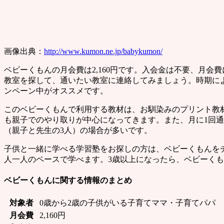
画像出典：
http://www.kumon.ne.jp/babykumon/
ベビーくもんの月会費は2,160円です。入会金は不要、月
教室を探して、通いたい教室に連絡してみましょう。時期に
ンペーン中がオススメです。
このベビーくもんで利用する教材は、お馴染みのプリント教
も親子でのやり取りが中心になってきます。また、月に1回
（親子と先生の3人）の場合が多いです。
子供と一緒に学べる学習塾をお探しの方は、ベビーくもんを
人一人のペースで学べます。3歳以上になったら、ベビーく
ベビーくもんに関する情報のまとめ
対象者
0歳から2歳の子供がいる子育てママ・子育てパパ
月会費
2,160円