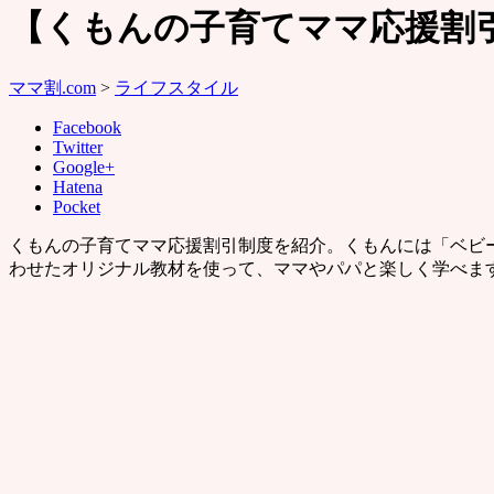
【くもんの子育てママ応援割
ママ割.com
>
ライフスタイル
Facebook
Twitter
Google+
Hatena
Pocket
くもんの子育てママ応援割引制度を紹介。くもんには「ベビ
わせたオリジナル教材を使って、ママやパパと楽しく学べま