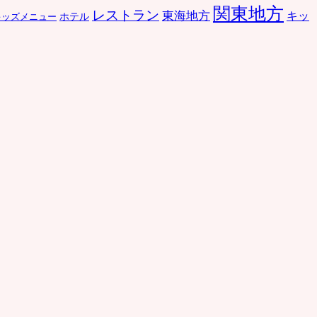
関東地方
レストラン
東海地方
キッ
ホテル
キッズメニュー