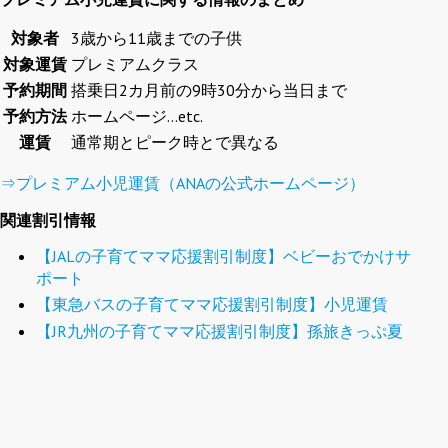
対象者
3歳から11歳までの子供
対象運賃
プレミアムクラス
予約期間
搭乗日2カ月前の9時30分から当日まで
予約方法
ホームページ…etc.
運賃
通常期とピーク時とで異なる
⇒プレミアム小児運賃（ANAの公式ホームページ）
関連割引情報
【JALの子育てママ応援割引制度】ベビーおでかけサ
ポート
【東急バスの子育てママ応援割引制度】小児運賃
【JR九州の子育てママ応援割引制度】孫旅きっぷ夏