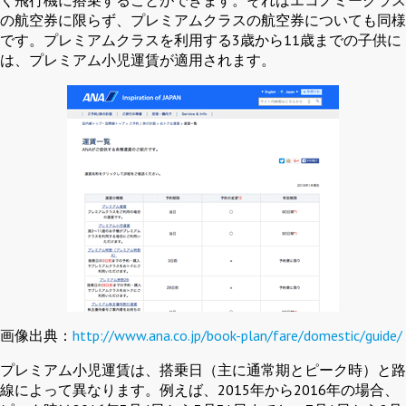
く飛行機に搭乗することができます。それはエコノミークラス
の航空券に限らず、プレミアムクラスの航空券についても同様
です。プレミアムクラスを利用する3歳から11歳までの子供に
は、プレミアム小児運賃が適用されます。
画像出典：
http://www.ana.co.jp/book-plan/fare/domestic/guide/
プレミアム小児運賃は、搭乗日（主に通常期とピーク時）と路
線によって異なります。例えば、2015年から2016年の場合、