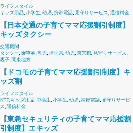
ライフスタイル
キッズ用品
,
小学生
,
幼児
,
携帯電話
,
見守りサービス
,
通信料金
【日本交通の子育てママ応援割引制度】
キッズタクシー
交通機関
タクシー
,
乗車券
,
乳児
,
埼玉県
,
幼児
,
東京都
,
見守りサービス
,
親子
,
関東地方
【ドコモの子育てママ応援割引制度】キ
ッズ割
ライフスタイル
NTT
,
キッズ用品
,
中高生
,
小学生
,
幼児
,
携帯電話
,
見守りサービ
ス
,
通信料金
【東急セキュリティの子育てママ応援割
引制度】エキッズ