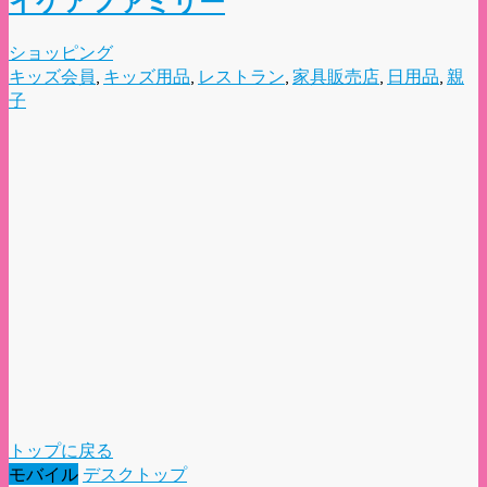
イケアファミリー
ショッピング
キッズ会員
,
キッズ用品
,
レストラン
,
家具販売店
,
日用品
,
親
子
トップに戻る
モバイル
デスクトップ