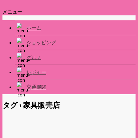
メニュー
ホーム
ショッピング
グルメ
レジャー
交通機関
タグ › 家具販売店