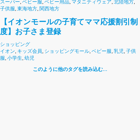
スーパー
,
ベビー服
,
ベビー用品
,
マタニティウェア
,
北陸地方
,
子供服
,
東海地方
,
関西地方
【イオンモールの子育てママ応援割引制
度】お子さま登録
ショッピング
イオン
,
キッズ会員
,
ショッピングモール
,
ベビー服
,
乳児
,
子供
服
,
小学生
,
幼児
このように他のタグを読み込む…