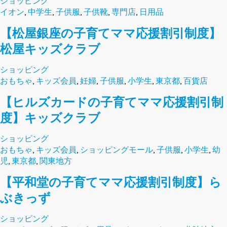
ショッピング
イオン
,
中学生
,
子供服
,
子供靴
,
専門店
,
日用品
【松屋銀座の子育てママ応援割引制度】
松屋キッズクラブ
ショッピング
おもちゃ
,
キッズ会員
,
妊婦
,
子供服
,
小学生
,
東京都
,
百貨店
【ヒルズカードの子育てママ応援割引制
度】キッズクラブ
ショッピング
おもちゃ
,
キッズ会員
,
ショッピングモール
,
子供服
,
小学生
,
幼
児
,
東京都
,
関東地方
【平和堂の子育てママ応援割引制度】ら
ぶきっず
ショッピング