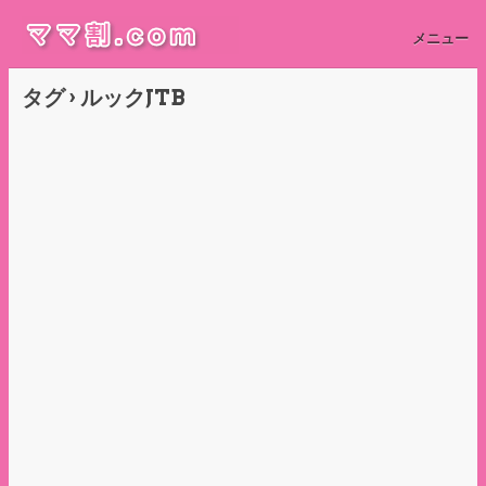
メニュー
タグ › ルックJTB