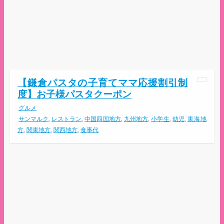
【鎌倉パスタの子育てママ応援割引制
度】お子様パスタクーポン
グルメ
サンマルク
,
レストラン
,
中国四国地方
,
九州地方
,
小学生
,
幼児
,
東海地
方
,
関東地方
,
関西地方
,
食事代