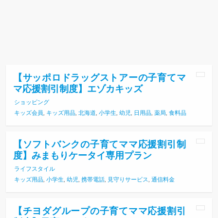
【サッポロドラッグストアーの子育てマ
マ応援割引制度】エゾカキッズ
ショッピング
キッズ会員
,
キッズ用品
,
北海道
,
小学生
,
幼児
,
日用品
,
薬局
,
食料品
【ソフトバンクの子育てママ応援割引制
度】みまもりケータイ専用プラン
ライフスタイル
キッズ用品
,
小学生
,
幼児
,
携帯電話
,
見守りサービス
,
通信料金
【チヨダグループの子育てママ応援割引