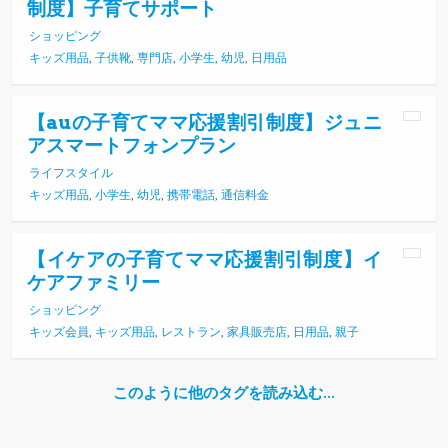
制度】子育てサポート
ショッピング
キッズ用品
,
子供靴
,
専門店
,
小学生
,
幼児
,
日用品
【auの子育てママ応援割引制度】ジュニ
アスマートフォンプラン
ライフスタイル
キッズ用品
,
小学生
,
幼児
,
携帯電話
,
通信料金
【イケアの子育てママ応援割引制度】イ
ケアファミリー
ショッピング
キッズ会員
,
キッズ用品
,
レストラン
,
家具販売店
,
日用品
,
親子
このように他のタグを読み込む…